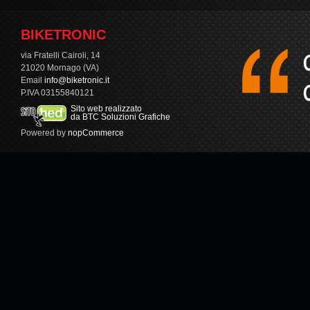
BIKETRONIC
via Fratelli Cairoli, 14
21020 Mornago (VA)
Email
info@biketronic.it
P.IVA 03155840121
Sito web realizzato
da BTC Soluzioni Grafiche
Powered by
nopCommerce