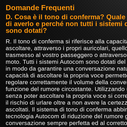
Domande Frequenti
D. Cosa è il tono di conferma? Quale 
di averlo e perché non tutti i sistemi 
sono dotati?
R. Il tono di conferma si riferisce alla capacit
ascoltare, attraverso i propri auricolari, quel
trasmesso al vostro passeggero o attraverso
moto. Tutti i sistemi Autocom sono dotati de
in modo da garantire una conversazione natu
capacità di ascoltare la propria voce permette 
regolare correttamente il volume della conve
funzione del rumore circostante. Utilizzando
senza poter ascoltare la propria voce si corr
il rischio di urlare oltre a non avere la certe
ascoltati. Il sistema di tono di conferma abbi
tecnologia Autocom di riduzione del rumore 
conversazione sempre perfetta ed al corrett