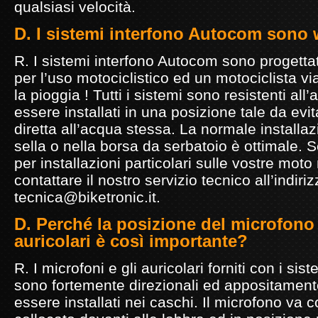
qualsiasi velocità.
D. I sistemi interfono Autocom sono
R. I sistemi interfono Autocom sono progett
per l’uso motociclistico ed un motociclista v
la pioggia ! Tutti i sistemi sono resistenti a
essere installati in una posizione tale da evi
diretta all’acqua stessa. La normale installaz
sella o nella borsa da serbatoio è ottimale. S
per installazioni particolari sulle vostre moto
contattare il nostro servizio tecnico all’indiri
tecnica@biketronic.it.
D. Perché la posizione del microfono 
auricolari è così importante?
R. I microfoni e gli auricolari forniti con i si
sono fortemente direzionali ed appositamente
essere installati nei caschi. Il microfono va 