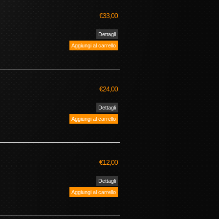
€33,00
€24,00
€12,00