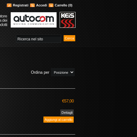
Registrati
Accedi
Carrello
(0)
utore
a dei
dotti
Ordina per
€57,00