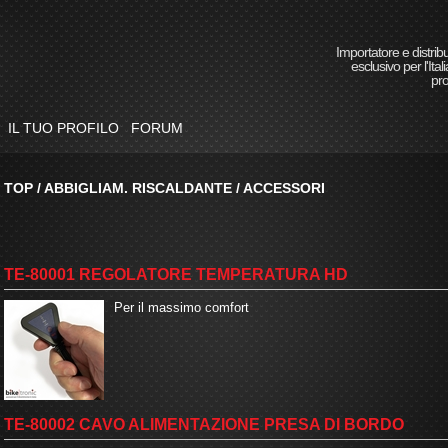
Importatore e distrib
esclusivo per l'Itali
pro
IL TUO PROFILO
FORUM
TOP
/
ABBIGLIAM. RISCALDANTE
/
ACCESSORI
TE-80001 REGOLATORE TEMPERATURA HD
Per il massimo comfort
TE-80002 CAVO ALIMENTAZIONE PRESA DI BORDO