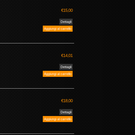
€15,00
€14,01
€18,00