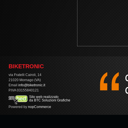
BIKETRONIC
via Fratelli Cairoli, 14
21020 Mornago (VA)
Email
info@biketronic.it
P.IVA 03155840121
Sito web realizzato
da BTC Soluzioni Grafiche
Powered by
nopCommerce