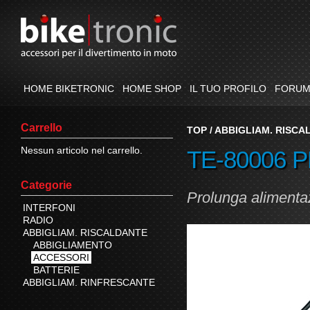
HOME BIKETRONIC
HOME SHOP
IL TUO PROFILO
FORU
Carrello
TOP
/
ABBIGLIAM. RISCA
Nessun articolo nel carrello.
TE-80006 
Categorie
Prolunga alimenta
INTERFONI
RADIO
ABBIGLIAM. RISCALDANTE
ABBIGLIAMENTO
ACCESSORI
BATTERIE
ABBIGLIAM. RINFRESCANTE