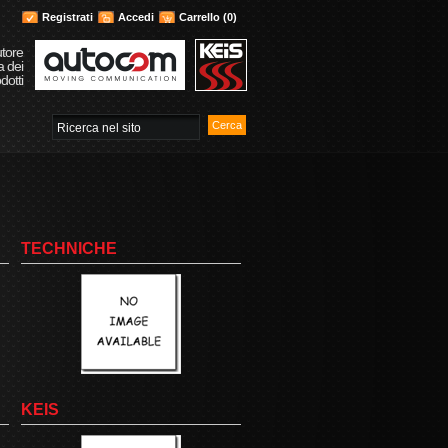
Registrati
Accedi
Carrello
(0)
utore
a dei
dotti
TECHNICHE
KEIS