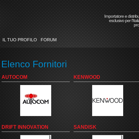
Importatore e distrib
esclusivo per l'Itali
pro
IL TUO PROFILO
FORUM
Elenco Fornitori
AUTOCOM
KENWOOD
DRIFT INNOVATION
SANDISK