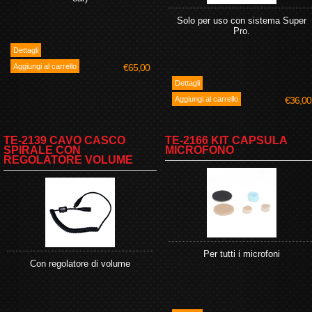
Solo per uso con sistema Super
Pro.
€65,00
€36,00
TE-2139 CAVO CASCO
TE-2166 KIT CAPSULA
SPIRALE CON
MICROFONO
REGOLATORE VOLUME
Per tutti i microfoni
Con regolatore di volume