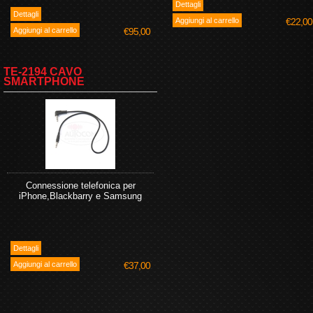
€22,00
€95,00
TE-2194 CAVO
SMARTPHONE
Connessione telefonica per
iPhone,Blackbarry e Samsung
€37,00