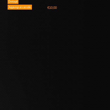
€10,00