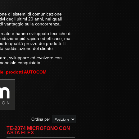
one di sistemi di comunicazione
i degli ultimi 20 anni, nei quali
i vantaggio sulla concorrenza.
mercato e hanno sviluppato tecniche di
roduzione più rapida ed efficace, ma
rto qualità prezzo dei prodotti. Il
ta soddisfazione del cliente.
re, sviluppare ed evolvere con
 mondiale conquistata.
a dei prodotti AUTOCOM
Ordina per
TE-2074 MICROFONO CON
ASTA FLEX