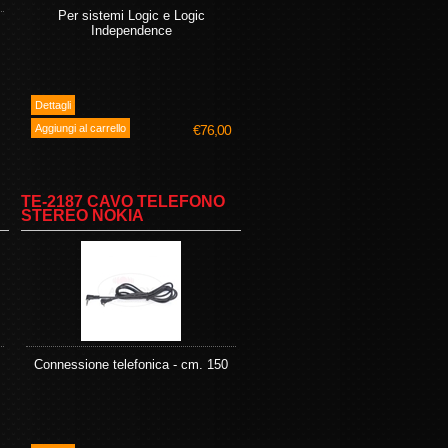
Per sistemi Logic e Logic
Independence
€76,00
TE-2187 CAVO TELEFONO
STEREO NOKIA
Connessione telefonica - cm. 150