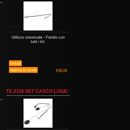
Utilizzo universale - Fornito con
tutti i kit.
€35,00
TE-2116 SET CASCO LOGIC