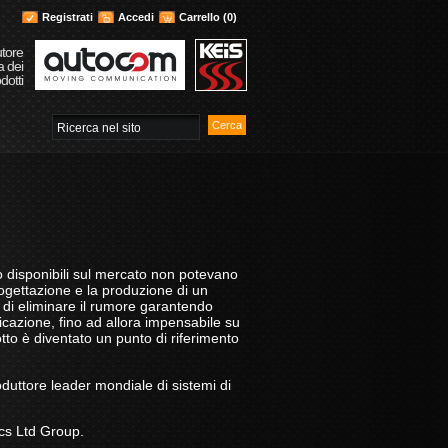
Registrati
Accedi
Carrello
(0)
utore
a dei
dotti
 disponibili sul mercato non potevano
progettazione e la produzione di un
 di eliminare il rumore garantendo
nicazione, fino ad allora impensabile su
otto è diventato un punto di riferimento
duttore leader mondiale di sistemi di
cs Ltd Group.