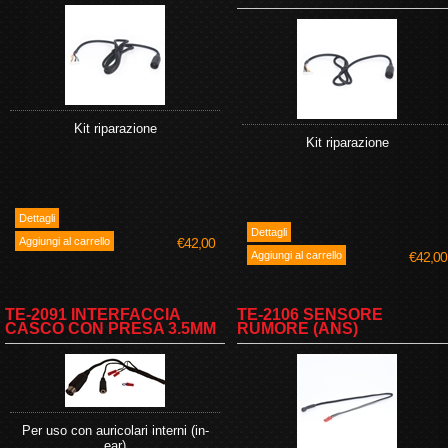
Kit riparazione
Kit riparazione
€42,00
€42,00
TE-2091 INTERFACCIA
TE-2106 SENSORE
CASCO CON PRESA 3.5MM
RUMORE (ANS)
Per uso con auricolari interni (in-
ear)