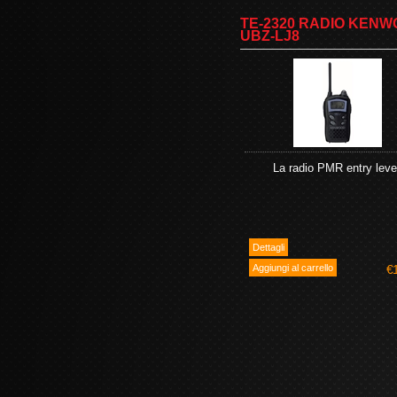
TE-2320 RADIO KEN
UBZ-LJ8
La radio PMR entry leve
€