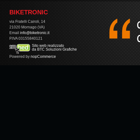
BIKETRONIC
via Fratelli Cairoli, 14
21020 Mornago (VA)
Email
info@biketronic.it
P.IVA 03155840121
Sito web realizzato
da BTC Soluzioni Grafiche
Powered by
nopCommerce