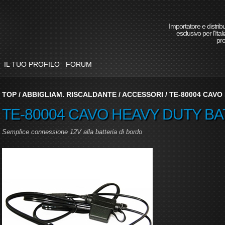
Importatore e distrib
esclusivo per l'Itali
pro
IL TUO PROFILO
FORUM
TOP
/
ABBIGLIAM. RISCALDANTE
/
ACCESSORI
/
TE-80004 CAVO
TE-80004 CAVO HEAVY DUTY BA
Semplice connessione 12V alla batteria di bordo