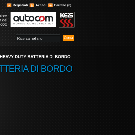
Registrati
Accedi
Carrello
(0)
utore
a dei
dotti
 HEAVY DUTY BATTERIA DI BORDO
TTERIA DI BORDO