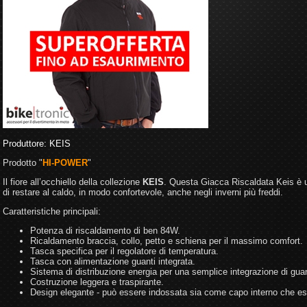
Produttore:
KEIS
Prodotto "
HI-POWER
"
Il fiore all’occhiello della collezione
KEIS
. Questa Giacca Riscaldata Keis è un
di restare al caldo, in modo confortevole, anche negli inverni più freddi.
Caratteristiche principali:
Potenza di riscaldamento di ben 84W.
Ricaldamento braccia, collo, petto e schiena per il massimo comfort.
Tasca specifica per il regolatore di temperatura.
Tasca con alimentazione guanti integrata.
Sistema di distribuzione energia per una semplice integrazione di guan
Costruzione leggera e traspirante.
Design elegante - può essere indossata sia come capo interno che es