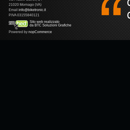
21020 Mornago (VA)
Email
info@biketronic.it
P.IVA 03155840121
Sito web realizzato
da BTC Soluzioni Grafiche
Powered by
nopCommerce