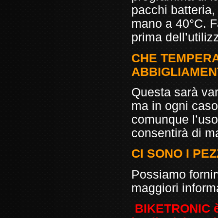
pacchi batteria,
mano a 40°C. Fa
prima dell’utiliz
CHE TEMPERA
ABBIGLIAMEN
Questa sarà var
ma in ogni caso
comunque l’uso 
consentirà di m
CI SONO I PEZ
Possiamo fornirv
maggiori inform
BIKETRONIC è i