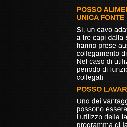
POSSO ALIMEN
UNICA FONTE 
Si, un cavo ada
a tre capi dalla
hanno prese aus
collegamento di 
Nel caso di util
periodo di funz
collegati
POSSO LAVAR
Uno dei vantagg
possono essere 
l’utilizzo della
programma di la