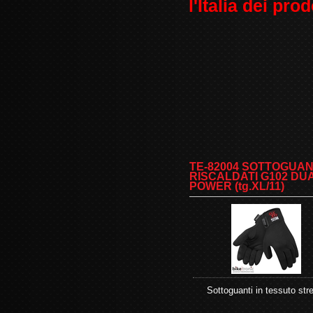
l'Italia dei pro
TE-82004 SOTTOGUAN
RISCALDATI G102 DU
POWER (tg.XL/11)
Sottoguanti in tessuto str