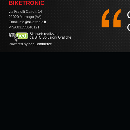
BIKETRONIC
via Fratelli Cairoli, 14
21020 Mornago (VA)
Email
info@biketronic.it
P.IVA 03155840121
Sito web realizzato
da BTC Soluzioni Grafiche
Powered by
nopCommerce