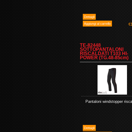
€
TE-82448
SOTTOPANTALONI
RISCALDATI T103 HI-
POWER (TG.48-85cm)
Pantaloni windstopper risca