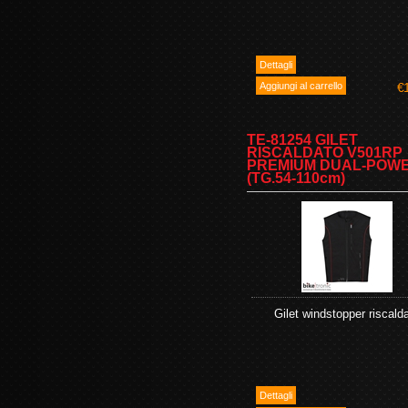
€
TE-81254 GILET
RISCALDATO V501RP
PREMIUM DUAL-POW
(TG.54-110cm)
Gilet windstopper riscald