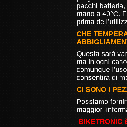
pacchi batteria,
mano a 40°C. Fa
prima dell’utiliz
CHE TEMPERA
ABBIGLIAMEN
Questa sarà var
ma in ogni caso
comunque l’uso 
consentirà di m
CI SONO I PEZ
Possiamo fornirv
maggiori inform
BIKETRONIC è i