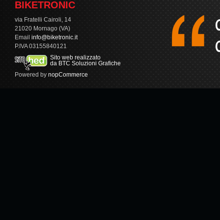
BIKETRONIC
via Fratelli Cairoli, 14
21020 Mornago (VA)
Email
info@biketronic.it
P.IVA 03155840121
Sito web realizzato
da BTC Soluzioni Grafiche
Powered by
nopCommerce