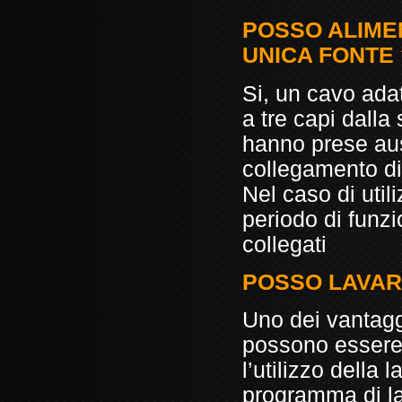
POSSO ALIMEN
UNICA FONTE 
Si, un cavo ada
a tre capi dalla
hanno prese aus
collegamento di 
Nel caso di util
periodo di funz
collegati
POSSO LAVAR
Uno dei vantagg
possono essere 
l’utilizzo della
programma di la