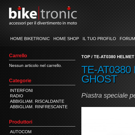
HOME BIKETRONIC
HOME SHOP
IL TUO PROFILO
FORU
Carrello
TOP
/
TE-AT0380 HELMET
Nessun articolo nel carrello.
TE-AT0380
GHOST
Categorie
INTERFONI
Piastra speciale p
RADIO
ABBIGLIAM. RISCALDANTE
ABBIGLIAM. RINFRESCANTE
Produttori
AUTOCOM