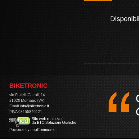
Disponibil
BIKETRONIC
via Fratelli Cairoli, 14
21020 Mornago (VA)
Email
info@biketronic.it
P.IVA 03155840121
Sito web realizzato
da BTC Soluzioni Grafiche
Powered by
nopCommerce